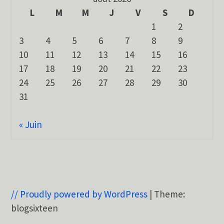
L
M
M
J
V
S
D
1
2
3
4
5
6
7
8
9
10
11
12
13
14
15
16
17
18
19
20
21
22
23
24
25
26
27
28
29
30
31
« Juin
// Proudly powered by WordPress
|
Theme:
blogsixteen