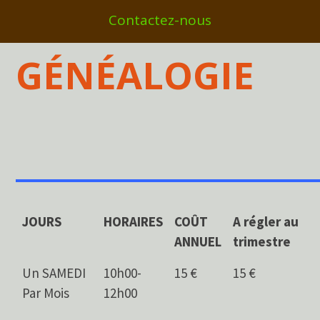
Contactez-nous
GÉNÉALOGIE
___________________
JOURS
HORAIRES
COÛT
A régler au
ANNUEL
trimestre
Un SAMEDI
10h00-
15 €
15 €
Par Mois
12h00