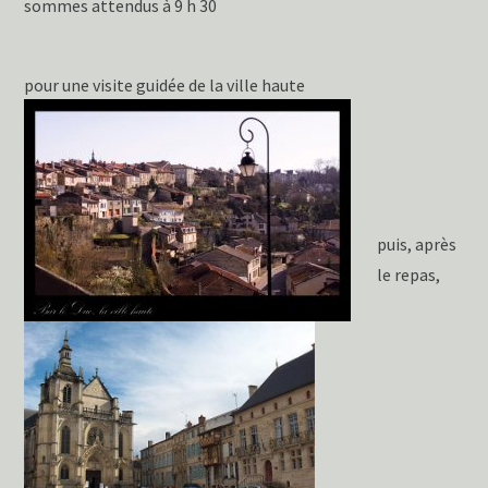
sommes attendus à 9 h 30
pour une visite guidée de la ville haute
puis, après
le repas,