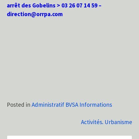
arrêt des Gobelins > 03 26 07 14 59 –
direction@orrpa.com
Posted in
Administratif BVSA Informations
Navigation
Activités. Urbanisme
de