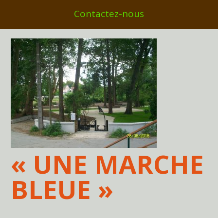
Contactez-nous
« UNE MARCHE
BLEUE »