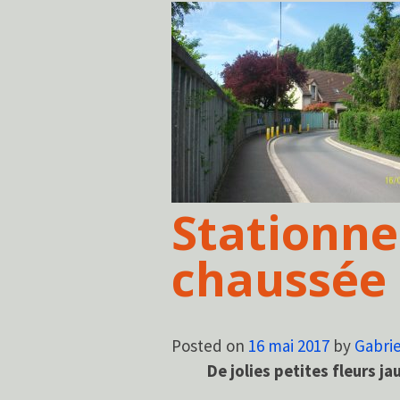
Stationne
chaussée 
Posted on
16 mai 2017
by
Gabrie
De jolies petites fleurs ja