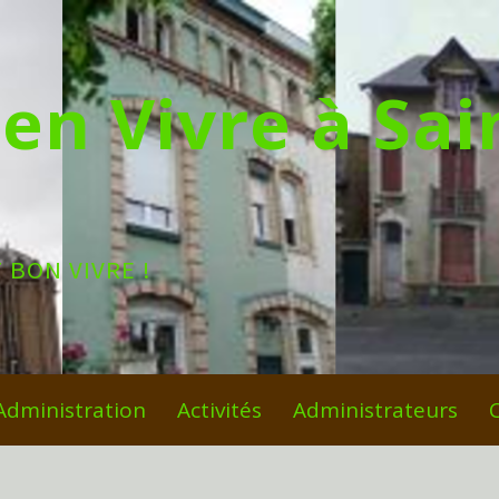
en Vivre à Sai
 BON VIVRE !
Administration
Activités
Administrateurs