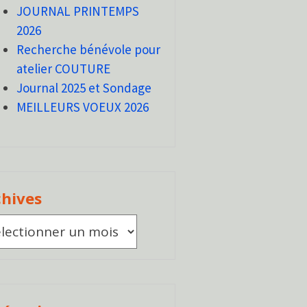
JOURNAL PRINTEMPS
2026
Recherche bénévole pour
atelier COUTURE
Journal 2025 et Sondage
MEILLEURS VOEUX 2026
chives
ives