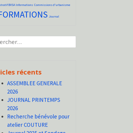
tratif BVSA Informations
Commissions d'urbanisme
FORMATIONS
Journal
cher :
icles récents
ASSEMBLEE GENERALE
2026
JOURNAL PRINTEMPS
2026
Recherche bénévole pour
atelier COUTURE