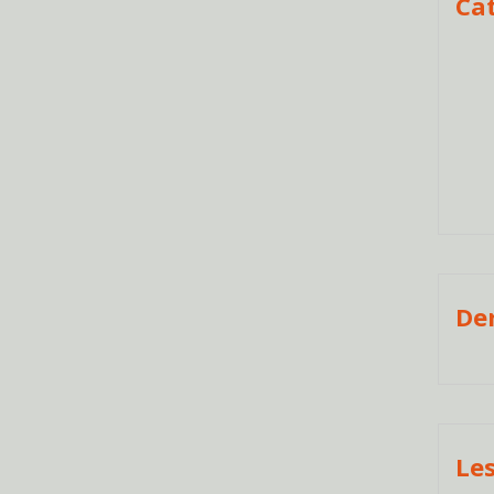
Ca
De
Les