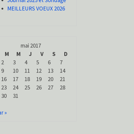
Journal 2025 et Sondage
MEILLEURS VOEUX 2026
mai 2017
M
M
J
V
S
D
2
3
4
5
6
7
9
10
11
12
13
14
16
17
18
19
20
21
23
24
25
26
27
28
30
31
r »