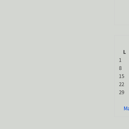
L
1
8
15
22
29
Ma