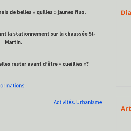
Di
is de belles « quilles » jaunes fluo.
nt la stationnement sur la chaussée St-
Martin.
es rester avant d’être « cueillies »?
formations
Activités. Urbanisme
Art