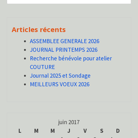
Articles récents
ASSEMBLEE GENERALE 2026
JOURNAL PRINTEMPS 2026
Recherche bénévole pour atelier
COUTURE
Journal 2025 et Sondage
MEILLEURS VOEUX 2026
juin 2017
L
M
M
J
V
S
D