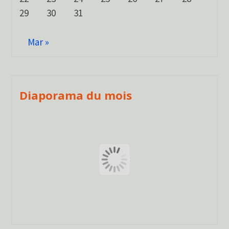
29
30
31
Mar »
Diaporama du mois