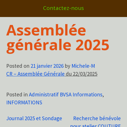
Contactez-nous
Assemblée
générale 2025
Posted on
21 janvier 2026
by
Michele-M
CR – Assemblée Générale
du 22/03/2025
Posted in
Administratif BVSA Informations
,
INFORMATIONS
Navigation
Journal 2025 et Sondage
Recherche bénévole
pour atelier COUTURE