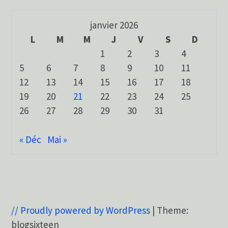
janvier 2026
L
M
M
J
V
S
D
1
2
3
4
5
6
7
8
9
10
11
12
13
14
15
16
17
18
19
20
21
22
23
24
25
26
27
28
29
30
31
« Déc
Mai »
// Proudly powered by WordPress
|
Theme:
blogsixteen