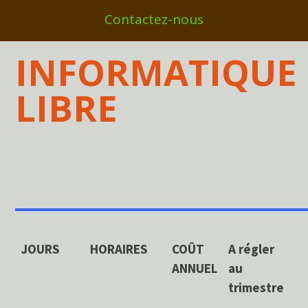
Contactez-nous
INFORMATIQUE
LIBRE
___________________
JOURS
HORAIRES
COÛT
A régler
ANNUEL
au
trimestre